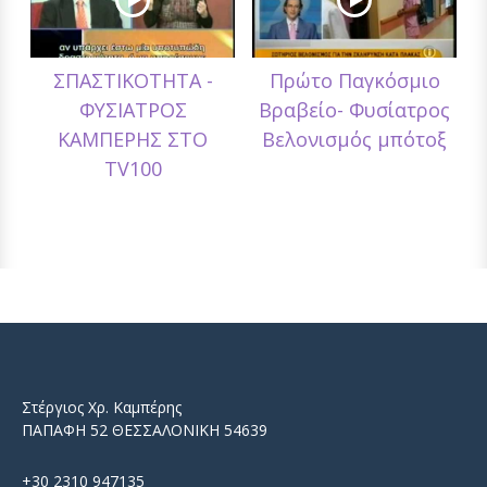
ΣΠΑΣΤΙΚΟΤΗΤΑ -
Πρώτο Παγκόσμιο
ΦΥΣΙΑΤΡΟΣ
Βραβείο- Φυσίατρος
ΚΑΜΠΕΡΗΣ ΣΤΟ
Βελονισμός μπότοξ
TV100
Στέργιος Χρ. Καμπέρης
ΠΑΠΑΦΗ 52 ΘΕΣΣΑΛΟΝΙΚΗ 54639
+30 2310 947135